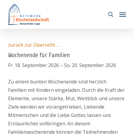
Skip
Menu
to
search
main
content
zurück zur Übersicht …
Wochenende für Familien
Fr. 18. September 2026
–
So. 20. September 2026
Zu einem bunten Wochenende sind herzlich
Familien mit Kindern eingeladen. Durch die Kraft der
Elemente, unsere Stärke, Mut, Weitblick und unsere
Ziele werden wir vorangetrieben, Liebende
Mitmenschen und die Liebe Gottes lassen uns
Erstaunliches vollbringen. An diesem
Familienwochenende können die Teilnehmenden