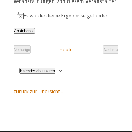
Veranstaltungen von diesem veranstalter
Es wurden keine Ergebnisse gefunden.
Hinweis
Anstehende
Datum
wählen.
Heute
Vorherige
Nächste
Veranstaltungen
Veranstaltu
Kalender abonnieren
zurück zur Übersicht …