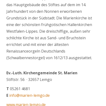
das Hauptgebäude des Stiftes auf dem im 14.
Jahrhundert von den Nonnen erworbenen
Grundstück in der Südstadt. Die Marienkirche ist
eine der schönsten frühgotischen Hallenkirchen
Westfalen-Lippes. Die dreischiffige, außen sehr
schlichte Kirche ist aus Sand- und Bruchstein
errichtet und mit einer der ältesten
Renaissanceorgeln Deutschlands
(Schwalbennestorgel) von 1612/13 ausgestattet.
Ev.-Luth.
Kirchengemeinde St. Marien
Stiftstr. 56 · 32657 Lemgo
T
05261 4681
E
info@marien-lemgo.de
www.marien-lemgo.de