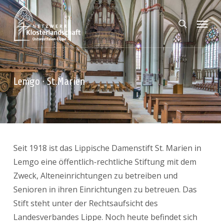
Skip
Menu
to
search
main
content
Lemgo · St.Marien
Seit 1918 ist das Lippische Damenstift St. Marien in
Lemgo eine öffentlich-rechtliche Stiftung mit dem
Zweck, Alteneinrichtungen zu betreiben und
Senioren in ihren Einrichtungen zu betreuen. Das
Stift steht unter der Rechtsaufsicht des
Landesverbandes Lippe. Noch heute befindet sich